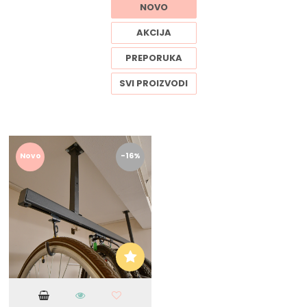
NOVO
AKCIJA
PREPORUKA
SVI PROIZVODI
Novo
-16%