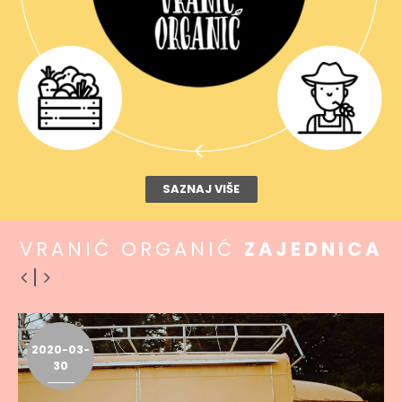
SAZNAJ VIŠE
VRANIĆ ORGANIĆ
ZAJEDNICA
2020-03-
30