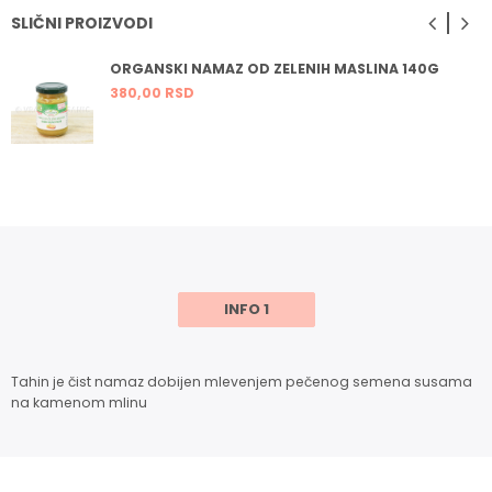
SLIČNI PROIZVODI
ORGANSKI NAMAZ OD ZELENIH MASLINA 140G
380,
00
RSD
INFO 1
Tahin je čist namaz dobijen mlevenjem pečenog semena susama
na kamenom mlinu