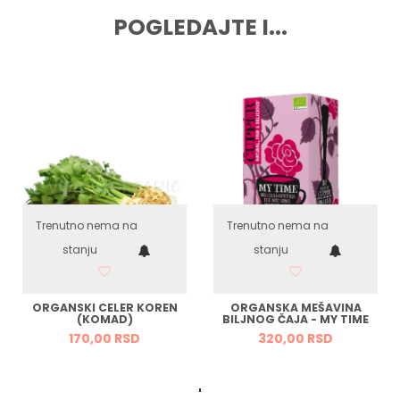
POGLEDAJTE I...
Trenutno nema na
Trenutno nema na
stanju
stanju
ORGANSKI CELER KOREN
ORGANSKA MEŠAVINA
(KOMAD)
BILJNOG ČAJA - MY TIME
170,
00
RSD
320,
00
RSD