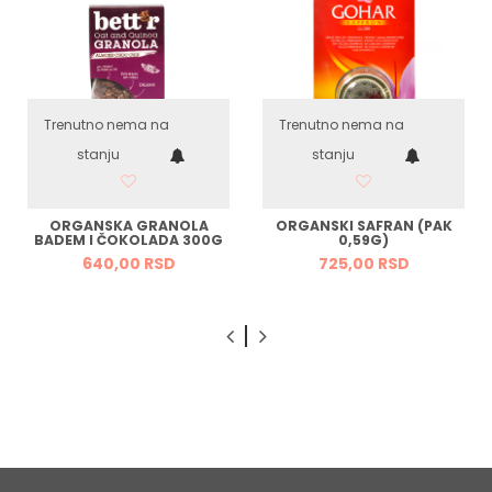
Trenutno nema na
Trenutno nema na
stanju
stanju
ORGANSKA GRANOLA
ORGANSKI SAFRAN (PAK
BADEM I ČOKOLADA 300G
0,59G)
640,
00
RSD
725,
00
RSD