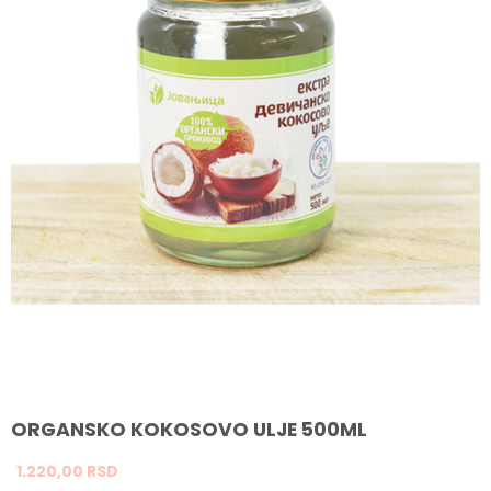
ORGANSKO KOKOSOVO ULJE 500ML
1.220,
00
RSD