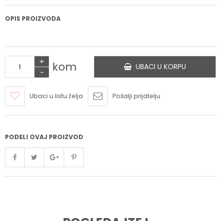
OPIS PROIZVODA
+
kom
UBACI U KORPU
-
Ubaci u listu želja
Pošalji prijatelju
PODELI OVAJ PROIZVOD