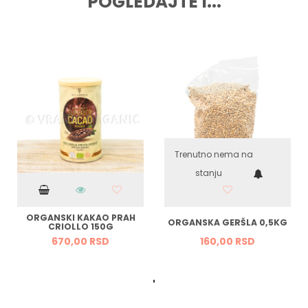
POGLEDAJTE I...
Trenutno nema na
stanju
ORGANSKI KAKAO PRAH
ORGANSKA GERŠLA 0,5KG
CRIOLLO 150G
670,
00
RSD
160,
00
RSD