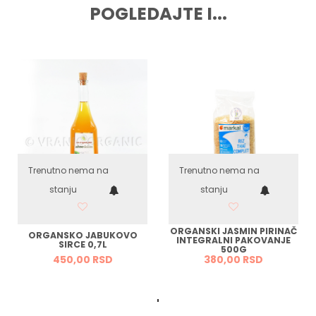
POGLEDAJTE I...
Trenutno nema na
Trenutno nema na
stanju
stanju
ORGANSKI JASMIN PIRINAČ
ORGANSKO JABUKOVO
INTEGRALNI PAKOVANJE
SIRCE 0,7L
500G
450,
00
RSD
380,
00
RSD