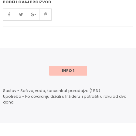
PODELI OVAJ PROIZVOD
INFO 1
Sastav - Sočivo, voda, koncentrat paradajza (1.5%)
Upotreba - Po otvaranju držati u frižideru i potrošiti u roku od dva
dana.