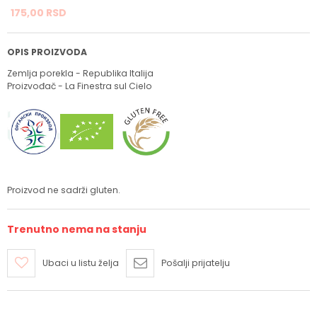
175,
00
RSD
OPIS PROIZVODA
Zemlja porekla - Republika Italija
Proizvođač - La Finestra sul Cielo
Proizvod ne sadrži gluten.
Trenutno nema na stanju
Ubaci u listu želja
Pošalji prijatelju