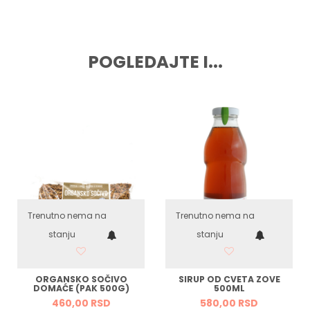
POGLEDAJTE I...
Trenutno nema na
Trenutno nema na
stanju
stanju
ORGANSKO SOČIVO
SIRUP OD CVETA ZOVE
DOMAĆE (PAK 500G)
500ML
460,
00
RSD
580,
00
RSD