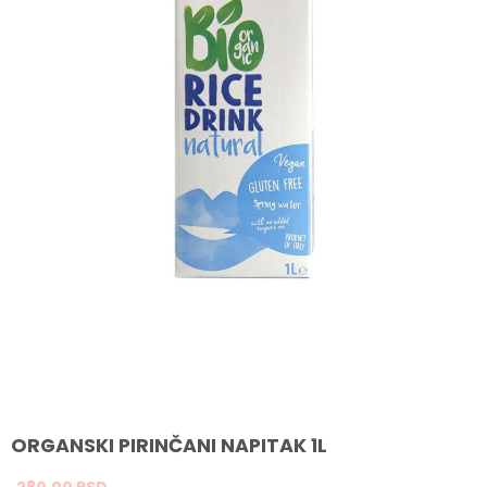
ORGANSKI PIRINČANI NAPITAK 1L
280,
00
RSD