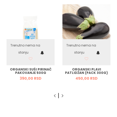
Trenutno nema na
Trenutno nema na
stanju
stanju
ORGANSKI SUŠI PIRINAČ
ORGANSKI PLAVI
PAKOVANJE 500G
PATLIDŽAN (PACK 300G)
390,
00
RSD
450,
00
RSD