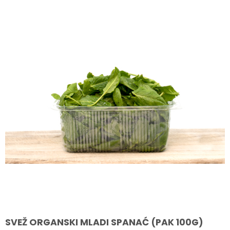
SVEŽ ORGANSKI MLADI SPANAĆ (PAK 100G)