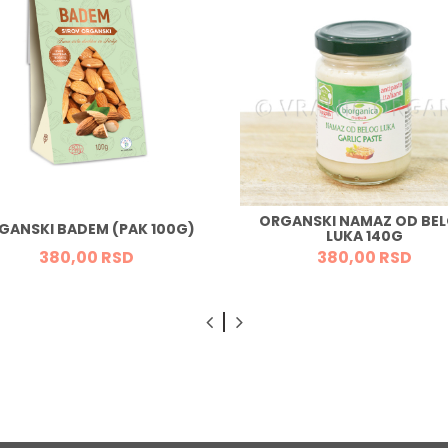
ORGANSKI NAMAZ OD BE
GANSKI BADEM (PAK 100G)
LUKA 140G
380,
00
RSD
380,
00
RSD