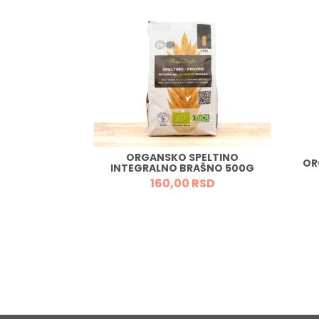
RSD
ORGANSKO SPELTINO
OR
INTEGRALNO BRAŠNO 500G
160,
00
RSD