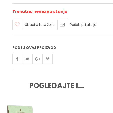
Trenutno nema na stanju
Ubaci u listu želja
Pošalji prijatelju
PODELI OVAJ PROIZVOD
POGLEDAJTE I...