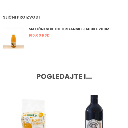
SLIČNI PROIZVODI
MATIČNI SOK OD ORGANSKE JABUKE 200ML
160,
00
RSD
POGLEDAJTE I...