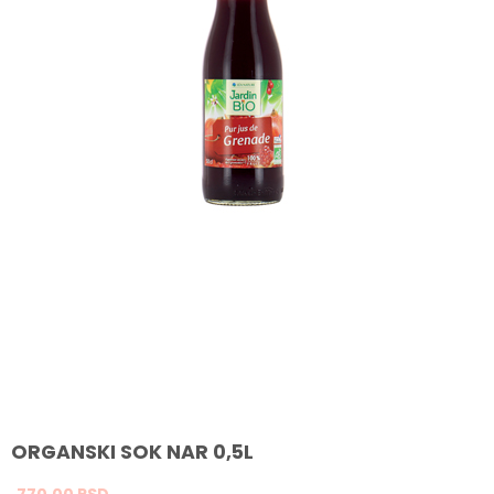
ORGANSKI SOK NAR 0,5L
770,
00
RSD