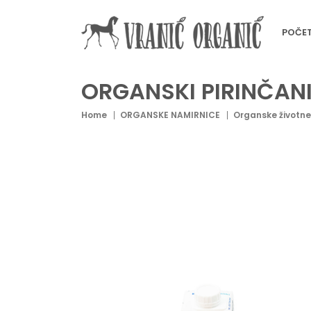
POČE
ORGANSKI PIRINČAN
Home
ORGANSKE NAMIRNICE
Organske životne