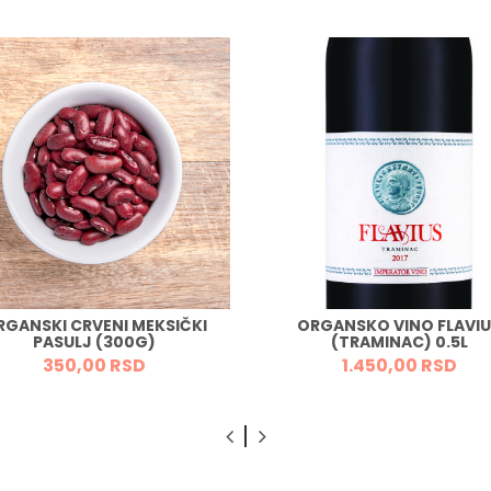
RGANSKI CRVENI MEKSIČKI
ORGANSKO VINO FLAVI
PASULJ (300G)
(TRAMINAC) 0.5L
350,
00
RSD
1.450,
00
RSD