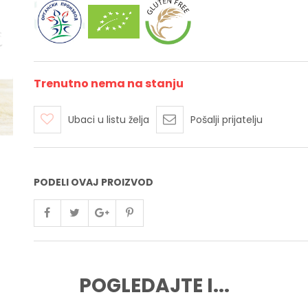
Trenutno nema na stanju
Ubaci u listu želja
Pošalji prijatelju
PODELI OVAJ PROIZVOD
POGLEDAJTE I...