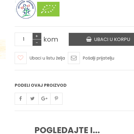
+
kom
UBACI U KORPU
-
Ubaci u listu želja
Pošalji prijatelju
PODELI OVAJ PROIZVOD
POGLEDAJTE I...