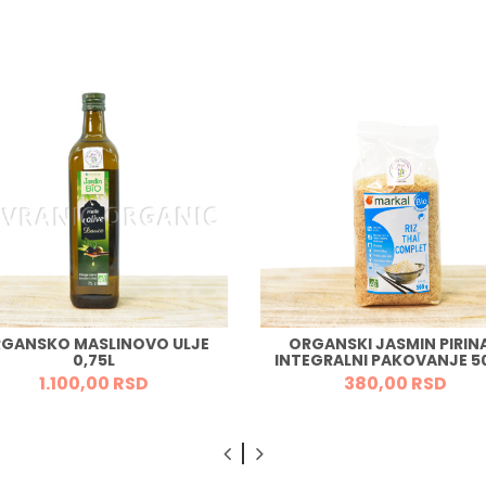
GANSKO MASLINOVO ULJE
ORGANSKI JASMIN PIRIN
0,75L
INTEGRALNI PAKOVANJE 
1.100,
00
RSD
380,
00
RSD