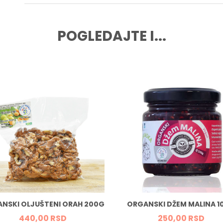
POGLEDAJTE I...
NSKI OLJUŠTENI ORAH 200G
ORGANSKI DŽEM MALINA 1
440,
00
RSD
250,
00
RSD