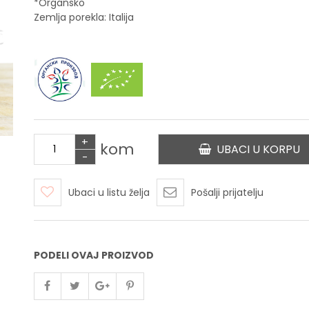
*Organsko
Zemlja porekla: Italija
+
kom
UBACI U KORPU
-
Ubaci u listu želja
Pošalji prijatelju
PODELI OVAJ PROIZVOD