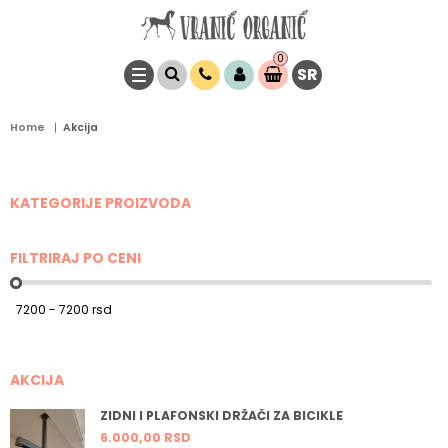
0
SR
Stavke
0,
00
RSD
Home
Akcija
KATEGORIJE PROIZVODA
FILTRIRAJ PO CENI
AKCIJA
ZIDNI I PLAFONSKI DRŽAČI ZA BICIKLE
6.000,
00
RSD