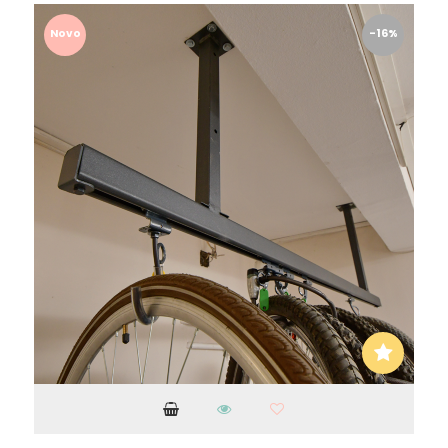
Novo
-16%